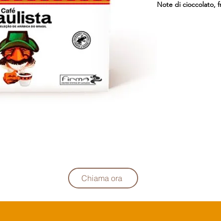
Note di cioccolato, f
Chiama ora