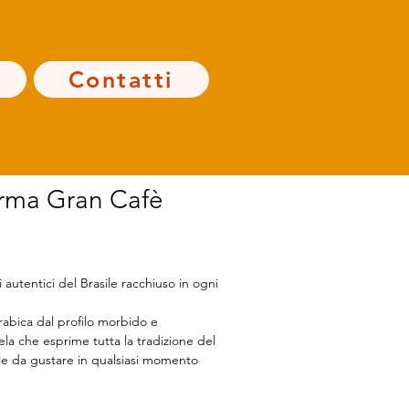
Contatti
irma Gran Cafè
 autentici del Brasile racchiuso in ogni 
abica dal profilo morbido e 
la che esprime tutta la tradizione del 
ale da gustare in qualsiasi momento 