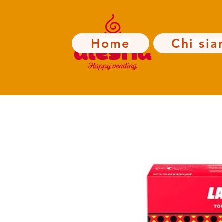
Home
Chi si